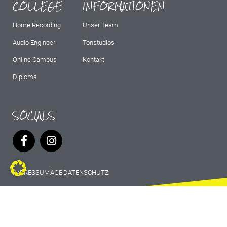
COLLEGE
INFORMATIONEN
Home Recording
Unser Team
Audio Engineer
Tonstudios
Online Campus
Kontakt
Diploma
SOCIALS
IMPRESSUM
AGB
DATENSCHUTZ
© 2026 Marburg Records - All rights
reserved