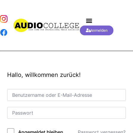
Anmelden
Hallo, willkommen zurück!
Passwort vergessen?
Angemeldet bleiben
Alternative: