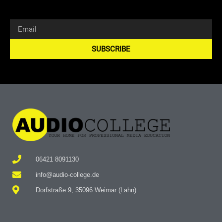
SUBSCRIBE
Alternative:
06421 8091130
info@audio-college.de
Dorfstraße 9, 35096 Weimar (Lahn)