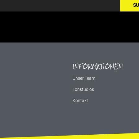
SU
INFORMATIONEN
g
Unser Team
Tonstudios
Kontakt