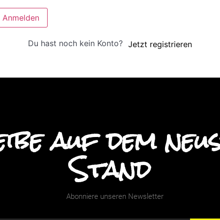
Anmelden
Du hast noch kein Konto?
Jetzt registrieren
ibe auf dem neu
Stand
Abonniere unseren Newsletter