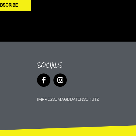
BSCRIBE
SOCIALS
IMPRESSUM
AGB
DATENSCHUTZ