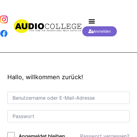
Anmelden
Hallo, willkommen zurück!
Passwort vergessen?
Angemeldet bleiben
Alternative: