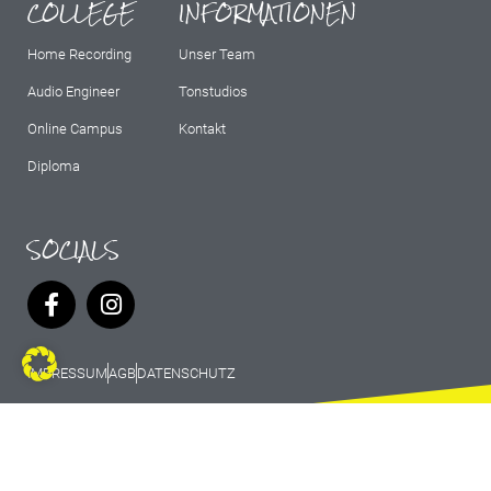
COLLEGE
INFORMATIONEN
Home Recording
Unser Team
Audio Engineer
Tonstudios
Online Campus
Kontakt
Diploma
SOCIALS
IMPRESSUM
AGB
DATENSCHUTZ
© 2026 Marburg Records - All rights
reserved