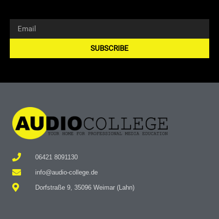
SUBSCRIBE
Alternative:
06421 8091130
info@audio-college.de
Dorfstraße 9, 35096 Weimar (Lahn)