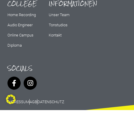
COLLEGE
INFORMATIONEN
Home Recording
Unser Team
Audio Engineer
Tonstudios
Online Campus
Kontakt
Diploma
SOCIALS
IMPRESSUM
AGB
DATENSCHUTZ
© 2026 Marburg Records - All rights
reserved