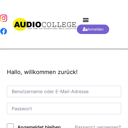
Anmelden
Hallo, willkommen zurück!
Passwort vergessen?
Angemeldet bleiben
Alternative: