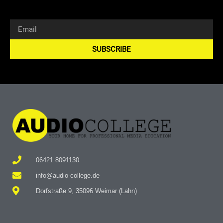
SUBSCRIBE
Alternative:
06421 8091130
info@audio-college.de
Dorfstraße 9, 35096 Weimar (Lahn)