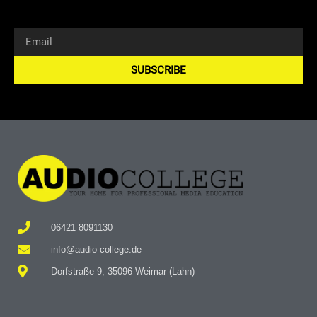
SUBSCRIBE
Alternative:
06421 8091130
info@audio-college.de
Dorfstraße 9, 35096 Weimar (Lahn)