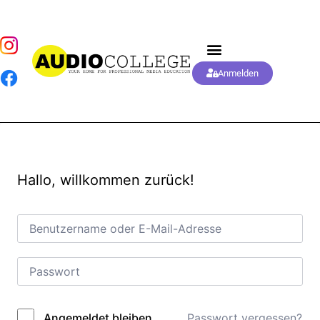
Anmelden
Hallo, willkommen zurück!
Passwort vergessen?
Angemeldet bleiben
Alternative: