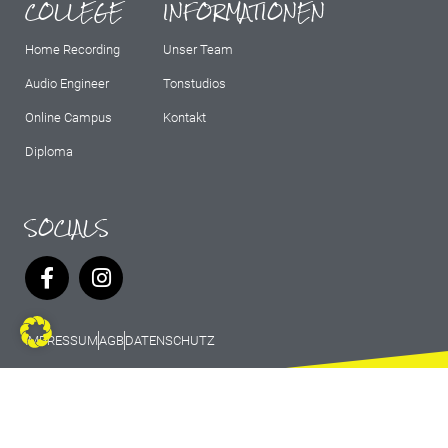
COLLEGE
INFORMATIONEN
Home Recording
Unser Team
Audio Engineer
Tonstudios
Online Campus
Kontakt
Diploma
SOCIALS
IMPRESSUM
AGB
DATENSCHUTZ
© 2026 Marburg Records - All rights
reserved