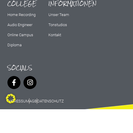
COLLEGE
INFORMATIONEN
Home Recording
Unser Team
Audio Engineer
Tonstudios
Online Campus
Kontakt
Diploma
SOCIALS
IMPRESSUM
AGB
DATENSCHUTZ
© 2026 Marburg Records - All rights
reserved