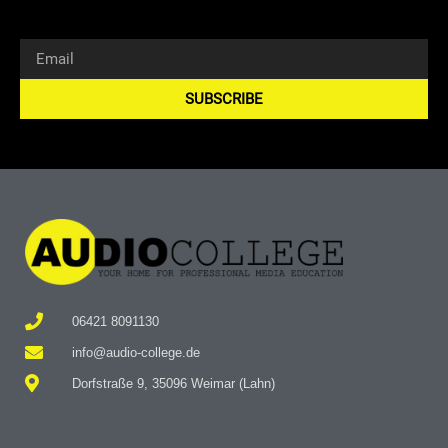
SUBSCRIBE
Alternative:
06421 8091130
info@audio-college.de
Dorfstraße 9, 35096 Weimar (Lahn)