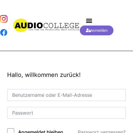
Anmelden
Hallo, willkommen zurück!
Passwort vergessen?
Angemeldet bleiben
Alternative: