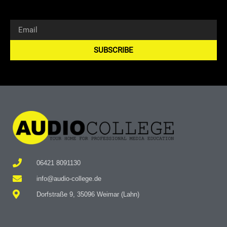
SUBSCRIBE
Alternative:
06421 8091130
info@audio-college.de
Dorfstraße 9, 35096 Weimar (Lahn)