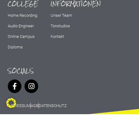
COLLEGE
INFORMATIONEN
Home Recording
Unser Team
Audio Engineer
Tonstudios
Online Campus
Kontakt
Diploma
SOCIALS
IMPRESSUM
AGB
DATENSCHUTZ
© 2026 Marburg Records - All rights
reserved