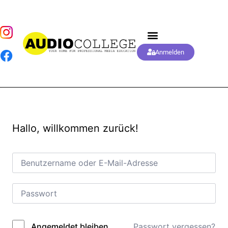
Anmelden
Hallo, willkommen zurück!
Passwort vergessen?
Angemeldet bleiben
Alternative: