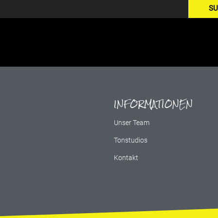
SU
INFORMATIONEN
g
Unser Team
Tonstudios
Kontakt