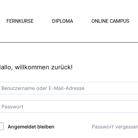
FERNKURSE
DIPLOMA
ONLINE CAMPUS
allo, willkommen zurück!
Passwort vergesse
Angemeldet bleiben
lternative: