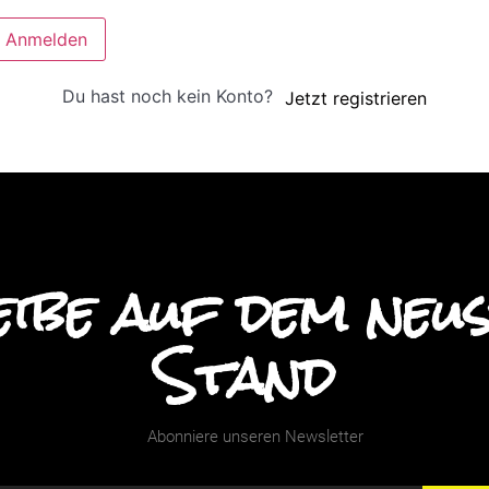
Anmelden
Du hast noch kein Konto?
Jetzt registrieren
ibe auf dem neu
Stand
Abonniere unseren Newsletter