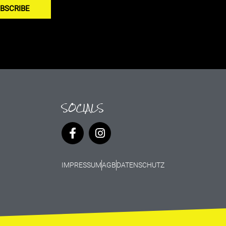
BSCRIBE
SOCIALS
IMPRESSUM
AGB
DATENSCHUTZ