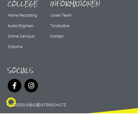
COLLEGE
INFORMATIONEN
Home Recording
Unser Team
Audio Engineer
Tonstudios
Online Campus
Kontakt
Diploma
SOCIALS
IMPRESSUM
AGB
DATENSCHUTZ
© 2026 Marburg Records - All rights
reserved