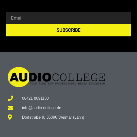
SUBSCRIBE
Alternative:
06421 8091130
info@audio-college.de
Dorfstraße 9, 35096 Weimar (Lahn)