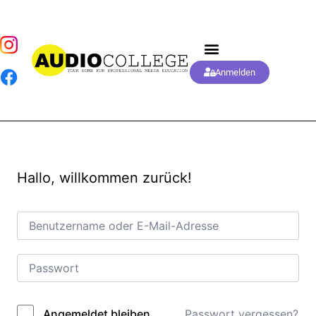
Anmelden
Hallo, willkommen zurück!
Passwort vergessen?
Angemeldet bleiben
Alternative: