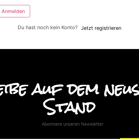
Anmelden
Du hast noch kein Konto?
Jetzt registrieren
ibe auf dem neu
Stand
Abonniere unseren Newsletter