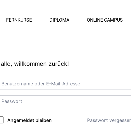
FERNKURSE
DIPLOMA
ONLINE CAMPUS
allo, willkommen zurück!
Passwort vergesse
Angemeldet bleiben
lternative: