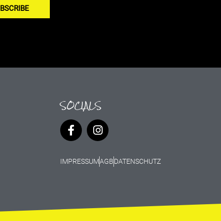
BSCRIBE
SOCIALS
IMPRESSUM
AGB
DATENSCHUTZ