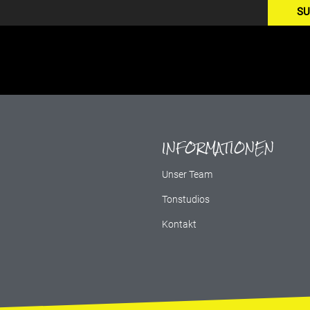
SU
INFORMATIONEN
g
Unser Team
Tonstudios
Kontakt