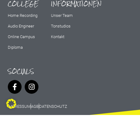
COLLEGE
INFORMATIONEN
Home Recording
Unser Team
Audio Engineer
Tonstudios
Online Campus
Kontakt
Diploma
SOCIALS
IMPRESSUM
AGB
DATENSCHUTZ
© 2026 Marburg Records - All rights
reserved