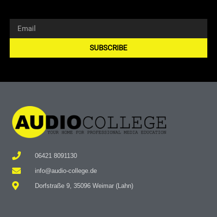
SUBSCRIBE
Alternative:
06421 8091130
info@audio-college.de
Dorfstraße 9, 35096 Weimar (Lahn)