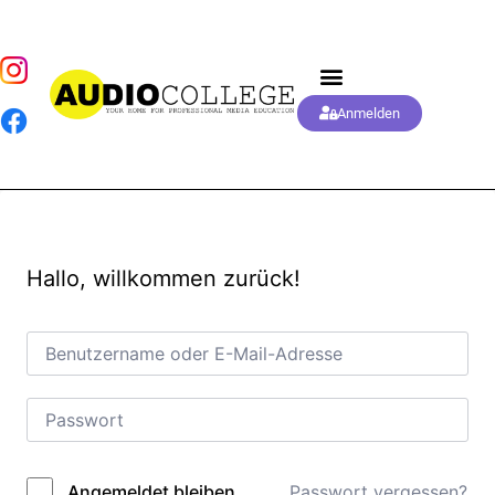
Anmelden
Hallo, willkommen zurück!
Passwort vergessen?
Angemeldet bleiben
Alternative: