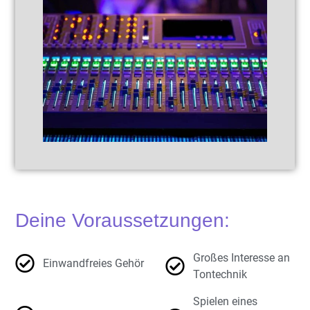
Deine Voraussetzungen:
Großes Interesse an
Einwandfreies Gehör
Tontechnik
Spielen eines