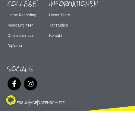
COLLEGE
INFORMATIONEN
Home Recording
Unser Team
Audio Engineer
Tonstudios
Online Campus
Kontakt
Diploma
SOCIALS
IMPRESSUM
AGB
DATENSCHUTZ
© 2026 Marburg Records - All rights
reserved