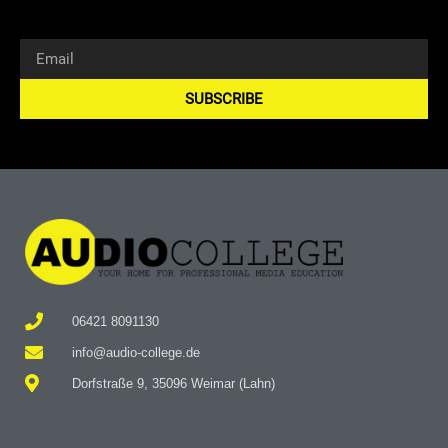
SUBSCRIBE
Alternative:
06421 8091130
info@audio-college.de
Dorfstraße 9, 35096 Weimar (Lahn)