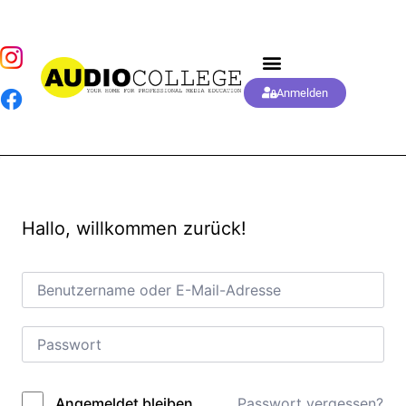
Anmelden
Hallo, willkommen zurück!
Passwort vergessen?
Angemeldet bleiben
Alternative: